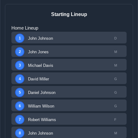
Starting Lineup
Home Lineup
John Johnson
1
D
John Jones
2
M
Michael Davis
3
M
David Miller
4
G
Daniel Johnson
5
G
William Wilson
6
G
Robert Williams
7
F
John Johnson
8
M