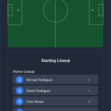
Starting Lineup
Home Lineup
Michael Rodriguez
1
D
Daniel Rodriguez
2
F
Chris Brown
3
M