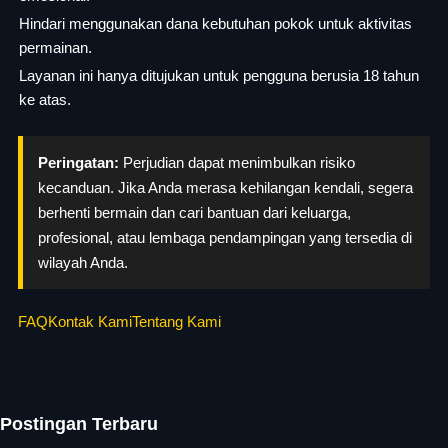
Hindari menggunakan dana kebutuhan pokok untuk aktivitas
permainan.
Layanan ini hanya ditujukan untuk pengguna berusia 18 tahun
ke atas.
Peringatan:
Perjudian dapat menimbulkan risiko
kecanduan. Jika Anda merasa kehilangan kendali, segera
berhenti bermain dan cari bantuan dari keluarga,
profesional, atau lembaga pendampingan yang tersedia di
wilayah Anda.
FAQ
Kontak Kami
Tentang Kami
Postingan Terbaru