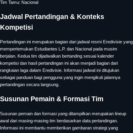
Tim Tamu: Nacional
Jadwal Pertandingan & Konteks
Kompetisi
Pertandingan ini merupakan bagian dari jadwal resmi Eredivisie yang
mempertemukan Estudiantes L.P. dan Nacional pada musim
berjalan. Kedua tim dijadwalkan bertanding sesuai kalender
kompetisi dan hasil pertandingan ini akan menjadi bagian dari
rangkaian laga dalam Eredivisie. Informasi jadwal ini ditujukan
sebagai panduan bagi pengguna yang ingin mengikuti jalannya
pertandingan secara langsung.
Susunan Pemain & Formasi Tim
Susunan pemain dan formasi yang ditampilkan merupakan lineup
awal dari masing-masing tim berdasarkan data pertandingan.
Informasi ini membantu memberikan gambaran strategi yang