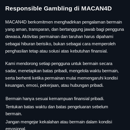
Responsible Gambling di MACAN4D
MACAN4D berkomitmen menghadirkan pengalaman bermain
yang aman, transparan, dan bertanggung jawab bagi pengguna
dewasa. Aktivitas permainan dan taruhan harus dipahami
sebagai hiburan berisiko, bukan sebagai cara memperoleh
penghasilan tetap atau solusi atas kebutuhan finansial.
Kami mendorong setiap pengguna untuk bermain secara
sadar, menetapkan batas pribadi, mengelola waktu bermain,
serta berhenti ketika permainan mulai memengaruhi kondisi
keuangan, emosi, pekerjaan, atau hubungan pribadi.
Bermain hanya sesuai kemampuan finansial pribadi.
Tentukan batas waktu dan batas pengeluaran sebelum
bermain.
Jangan mengejar kekalahan atau bermain dalam kondisi
emosional.