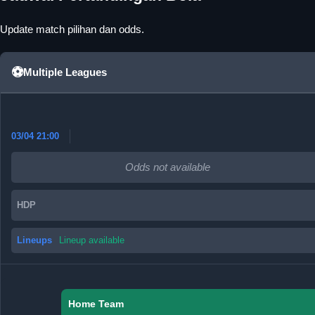
Update match pilihan dan odds.
⚽
Multiple Leagues
03/04 21:00
Odds not available
HDP
Lineups
Lineup available
Home Team