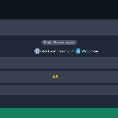
English Premier League
Stockport County
Wycombe
vs
-0.5