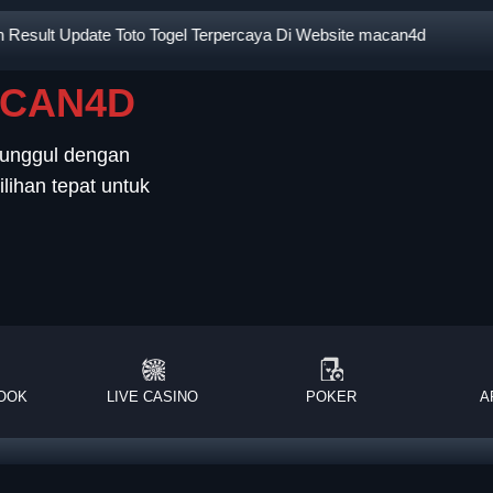
Togel Terpercaya Di Website macan4d
CAN4D
unggul dengan
ilihan tepat untuk
OOK
LIVE CASINO
POKER
A