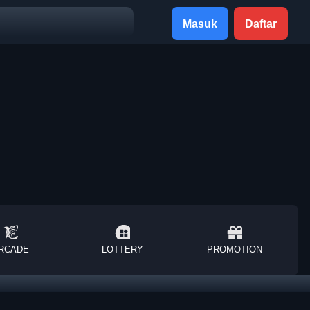
Masuk
Daftar
RCADE
LOTTERY
PROMOTION