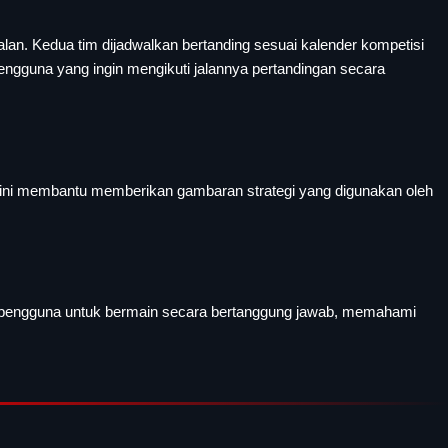
an. Kedua tim dijadwalkan bertanding sesuai kalender kompetisi
 pengguna yang ingin mengikuti jalannya pertandingan secara
i ini membantu memberikan gambaran strategi yang digunakan oleh
ng pengguna untuk bermain secara bertanggung jawab, memahami