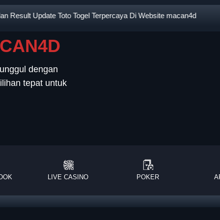
o Togel Terpercaya Di Website macan4d
CAN4D
unggul dengan
ilihan tepat untuk
OOK
LIVE CASINO
POKER
A