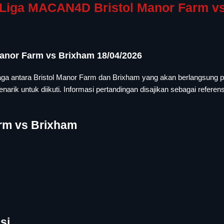
 Liga MACAN4D Bristol Manor Farm vs
anor Farm vs Brixham 18/04/2026
aga antara Bristol Manor Farm dan Brixham yang akan berlangsung pu
arik untuk diikuti. Informasi pertandingan disajikan sebagai refere
arm vs Brixham
si