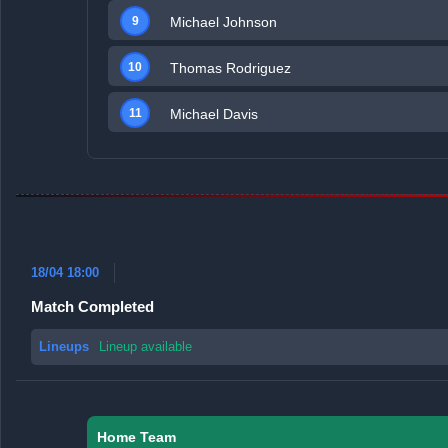
Michael Johnson
9
Thomas Rodriguez
10
Michael Davis
11
18/04 18:00
Match Completed
Lineups
Lineup available
Home Team