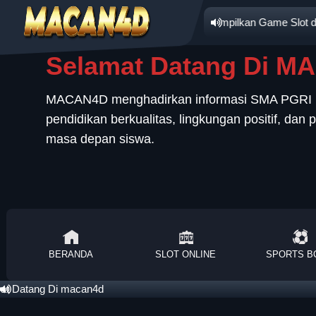
ahuan : Situs Resmi Menampilkan Game Slot dan Result Update Tot
Selamat Datang Di
MA
MACAN4D menghadirkan informasi SMA PGRI 
pendidikan berkualitas, lingkungan positif, dan p
masa depan siswa.
BERANDA
SLOT ONLINE
SPORTS B
tang Di macan4d