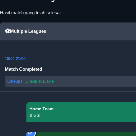
Hasil match yang telah selesai.
⚽
Multiple Leagues
18/04 21:00
Match Completed
Lineups
Lineup available
Home Team
3-5-2
10
10
1
1
1
2
3
4
5
6
7
8
9
1
2
3
4
5
6
7
8
9