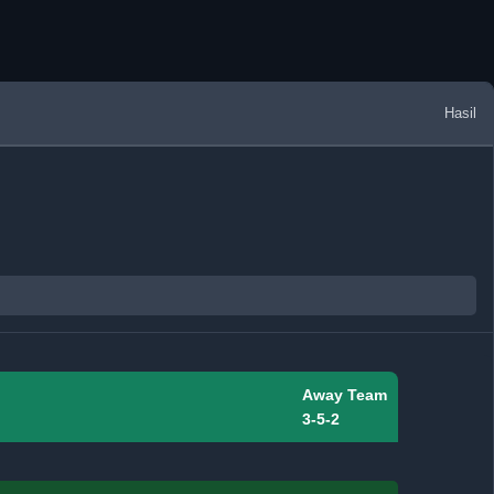
Hasil
Away Team
3-5-2