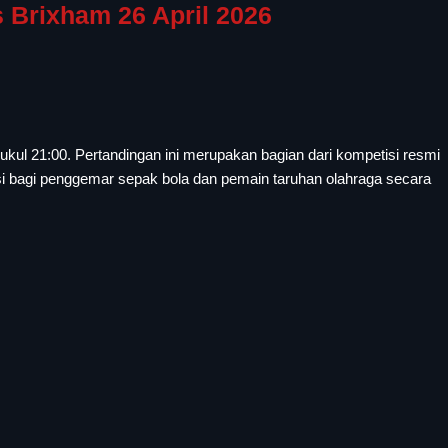
 Brixham 26 April 2026
kul 21:00. Pertandingan ini merupakan bagian dari kompetisi resmi
nsi bagi penggemar sepak bola dan pemain taruhan olahraga secara