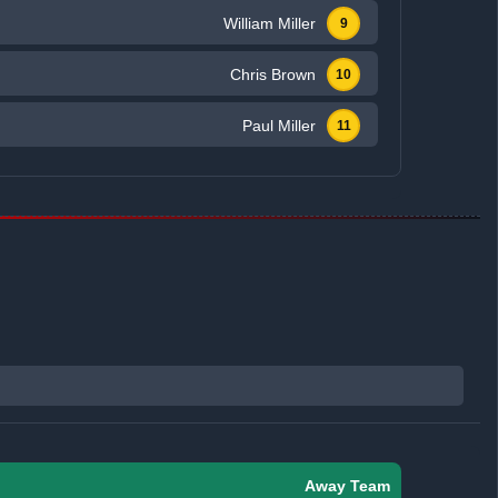
William Miller
9
Chris Brown
10
Paul Miller
11
Away Team