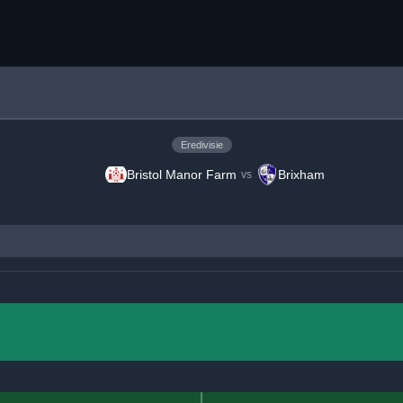
Eredivisie
Bristol Manor Farm
Brixham
vs