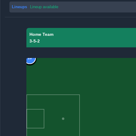
Lineups
Lineup available
Home Team
3-5-2
10
10
1
1
1
2
3
4
5
6
7
8
9
1
2
3
4
5
6
7
8
9