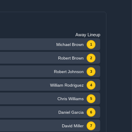
Away Lineup
Michael Brown
1
Robert Brown
2
Robert Johnson
3
William Rodriguez
4
Chris Williams
5
Daniel Garcia
6
David Miller
7