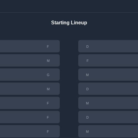
Starting Lineup
D
F
F
M
M
G
D
M
M
F
D
F
M
F