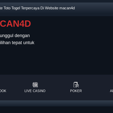
aya Di Website macan4d
CAN4D
unggul dengan
ilihan tepat untuk
OOK
LIVE CASINO
POKER
A