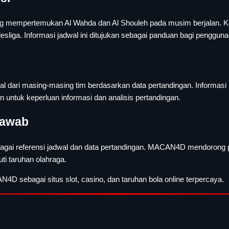
ng mempertemukan Al Wahda dan Al Shouleh pada musim berjalan. Ked
esliga. Informasi jadwal ini ditujukan sebagai panduan bagi pengguna
l dari masing-masing tim berdasarkan data pertandingan. Informas
n untuk keperluan informasi dan analisis pertandingan.
Jawab
 sebagai referensi jadwal dan data pertandingan. MACAN4D mendoro
ti taruhan olahraga.
AN4D
sebagai situs slot, casino, dan taruhan bola online terpercaya.