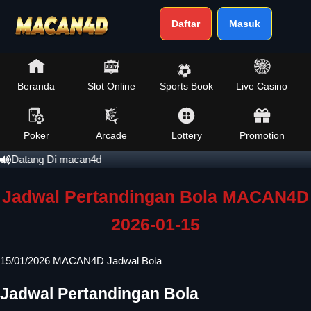
Daftar
Masuk
Beranda
Slot Online
Sports Book
Live Casino
Poker
Arcade
Lottery
Promotion
t Datang Di macan4d
Jadwal Pertandingan Bola MACAN4D
2026-01-15
15/01/2026
MACAN4D Jadwal Bola
Jadwal Pertandingan Bola