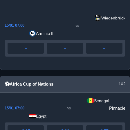
Wiedenbrück
15/01 07:00
vs
Arminia II
–
–
–
⚽
Africa Cup of Nations
1
X
2
Senegal
Pinnacle
15/01 07:00
vs
Egypt