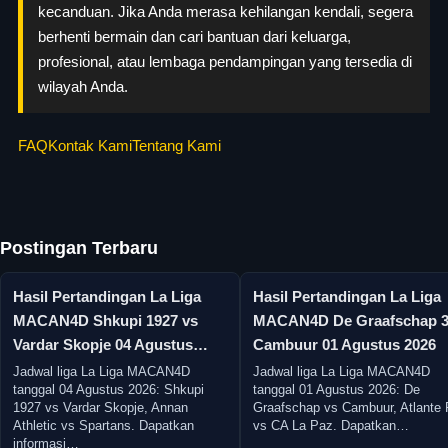
kecanduan. Jika Anda merasa kehilangan kendali, segera
berhenti bermain dan cari bantuan dari keluarga,
profesional, atau lembaga pendampingan yang tersedia di
wilayah Anda.
FAQ
Kontak Kami
Tentang Kami
Postingan Terbaru
Hasil Pertandingan La Liga
Hasil Pertandingan La Liga
MACAN4D Shkupi 1927 vs
MACAN4D De Graafschap 3
Vardar Skopje 04 Agustus…
Cambuur 01 Agustus 2026
Jadwal liga La Liga MACAN4D
Jadwal liga La Liga MACAN4D
tanggal 04 Agustus 2026: Shkupi
tanggal 01 Agustus 2026: De
1927 vs Vardar Skopje, Annan
Graafschap vs Cambuur, Atlante
Athletic vs Spartans. Dapatkan
vs CA La Paz. Dapatkan…
informasi…